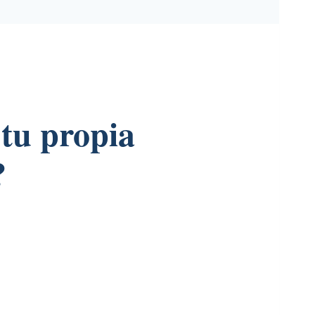
tu propia
?