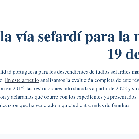
la vía sefardí
para la 
19 d
lidad portuguesa para los descendientes de judíos sefardíes mar
eo.
En este artículo
analizamos la evolución completa de este ré
ón en 2015, las restricciones introducidas a partir de 2022 y s
ición y aclaramos qué ocurre con los expedientes ya presentado
 decisión que ha generado inquietud entre miles de familias.