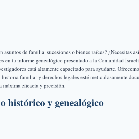
asuntos de familia, sucesiones o bienes raíces? ¿Necesitas asi
es en tu informe genealógico presentado a la Comunidad Israeli
vestigadores está altamente capacitado para ayudarte. Ofrecemo
u historia familiar y derechos legales esté meticulosamente d
la máxima eficacia y precisión.
o histórico y genealógico