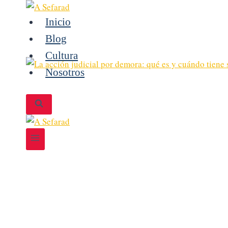
Saltar
al
Inicio
contenido
Blog
Cultura
Nosotros