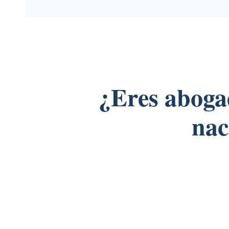
¿Eres aboga
nac